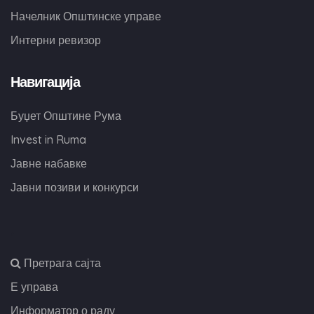
Начелник Општинске управе
Интерни ревизор
Навигација
Буџет Општине Рума
Invest in Ruma
Јавне набавке
Јавни позиви и конкурси
,
Претрага сајта
Е управа
Информатор о раду