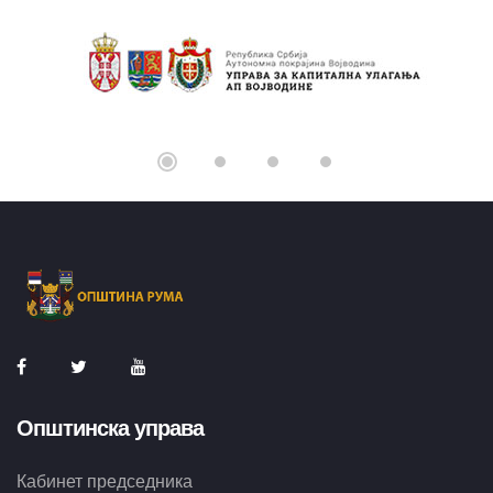
Општинска управа
Кабинет председника