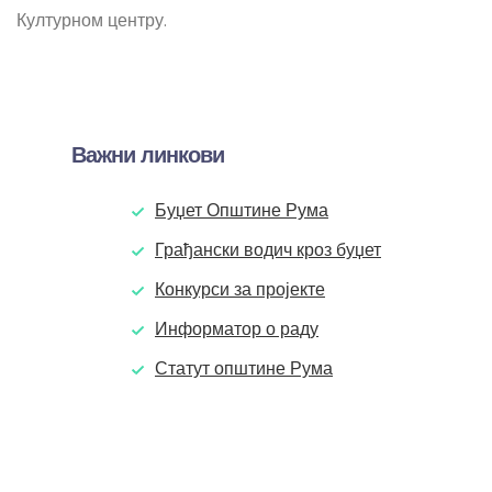
Културном центру.
Важни линкови
Буџет Општине Рума
Грађански водич кроз буџет
Конкурси за пројекте
Информатор о раду
Статут општине Рума