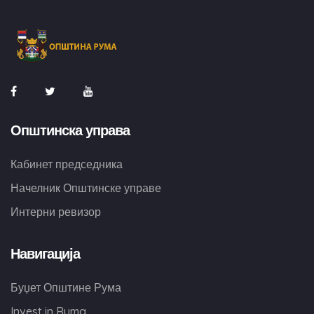
Општинска управа
Кабинет председника
Начелник Општинске управе
Интерни ревизор
Навигација
Буџет Општине Рума
Invest in Ruma