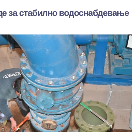
де за стабилно водоснабдевање