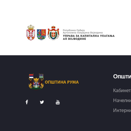
Општи
Кабинет
Начелни
Интерни