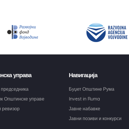
нска управа
Навигација
 председника
Буџет Општине Рума
к Општинске управе
Invest in Ruma
 ревизор
Јавне набавке
Јавни позиви и конкурси