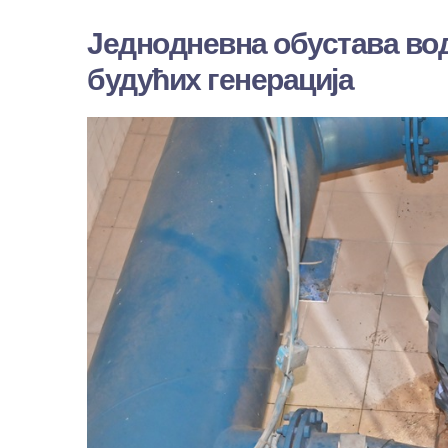
Једнодневна обустава во
будућих генерација