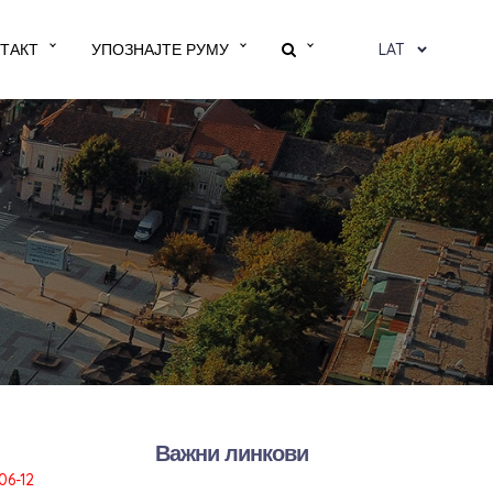
ТАКТ
УПОЗНАЈТЕ РУМУ
LAT
Важни линкови
06-12