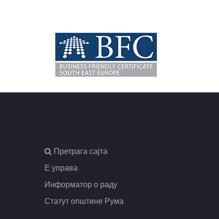
,
Претрага сајта
Е управа
Информатор о раду
Статут општине Рума