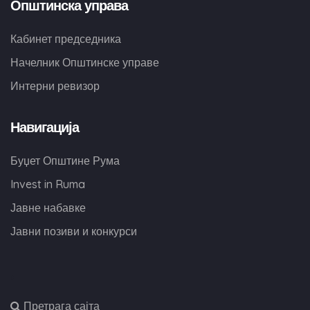
Општинска управа
Кабинет председника
Начелник Општинске управе
Интерни ревизор
Навигација
Буџет Општине Рума
Invest in Ruma
Јавне набавке
Јавни позиви и конкурси
,
Претрага сајта