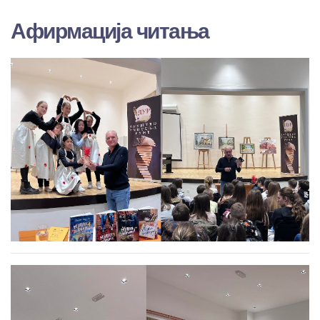
Афирмација читања