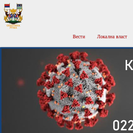
Вести
Локална власт