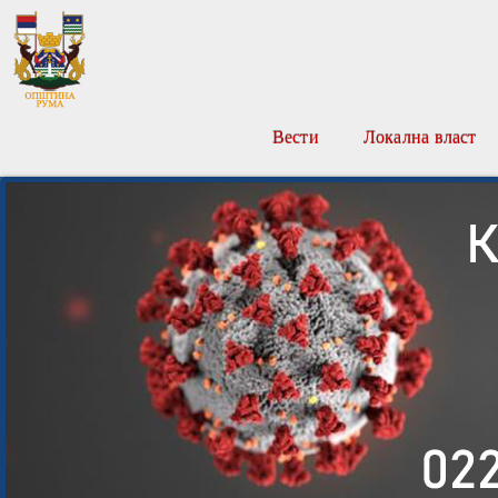
Вести
Локална власт