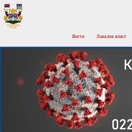
Вести
Локална власт