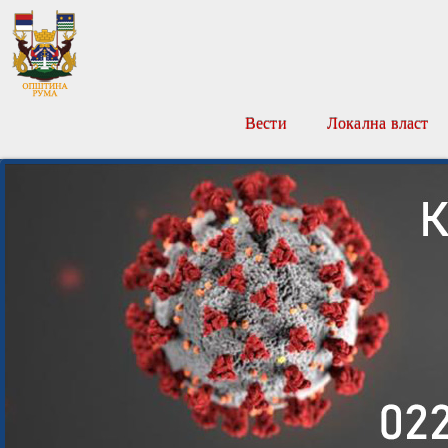
Вести
Локална власт